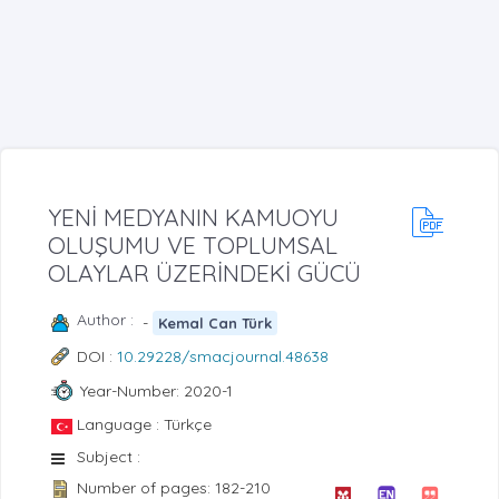
YENİ MEDYANIN KAMUOYU
OLUŞUMU VE TOPLUMSAL
OLAYLAR ÜZERİNDEKİ GÜCÜ
Author :
-
Kemal Can Türk
DOI :
10.29228/smacjournal.48638
Year-Number: 2020-1
Language : Türkçe
Subject :
Number of pages: 182-210