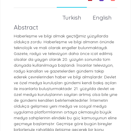
Turkish
English
Abstract
Haberleşme ve bilgi almak geçtiğimiz yüzyıllarda
oldukça zordu. Haberleşme ve bilgi almanın önünde
teknolojik ve mali olarak engeller bulunmaktaydı.
Gazete, radyo ve televizyon daha önce icat edilmiş
olsalar da yaygın olarak 20. yüzyılın sonunda tüm
dünyada kullanılmaya başlandı. İnsanlar televizyon,
radyo kanalları ve gazetelerden gündemi takip
ederek çevrelerinden haber ve bilgi almışlardır. Devlet
ve özel medya kuruluşları gündemi kendi bakış açıları
ile insanlarla buluşturmaktadır. 21. yüzyılda devlet ve
özel medya kuruluşlarının sayıları artmış olsa bile yine
de gündemi kendileri belirlemektedirler. İnternetin
oldukça gelişmesi yeni medya ve sosyal medya
uygulama platformlarının ortaya çıkmasıyla büyük
medya sahiplerinin elindeki bu güç kamuoyunun eline
geçmeye başlamıştır. Geçmişe göre bugün bireyler
birbirleriyle rahatlıkla iletişime geçerek bir konu