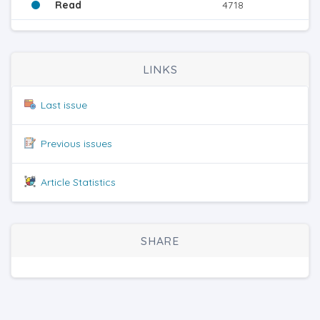
Read
4718
LINKS
Last issue
Previous issues
Article Statistics
SHARE