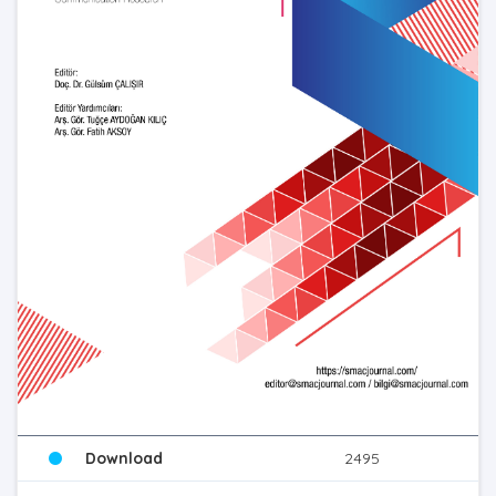
Download
2495