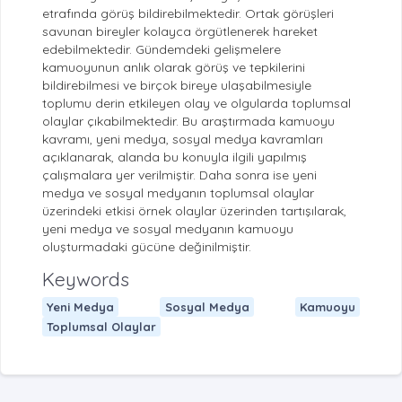
etrafında görüş bildirebilmektedir. Ortak görüşleri
savunan bireyler kolayca örgütlenerek hareket
edebilmektedir. Gündemdeki gelişmelere
kamuoyunun anlık olarak görüş ve tepkilerini
bildirebilmesi ve birçok bireye ulaşabilmesiyle
toplumu derin etkileyen olay ve olgularda toplumsal
olaylar çıkabilmektedir. Bu araştırmada kamuoyu
kavramı, yeni medya, sosyal medya kavramları
açıklanarak, alanda bu konuyla ilgili yapılmış
çalışmalara yer verilmiştir. Daha sonra ise yeni
medya ve sosyal medyanın toplumsal olaylar
üzerindeki etkisi örnek olaylar üzerinden tartışılarak,
yeni medya ve sosyal medyanın kamuoyu
oluşturmadaki gücüne değinilmiştir.
Keywords
Yeni Medya
Sosyal Medya
Kamuoyu
Toplumsal Olaylar