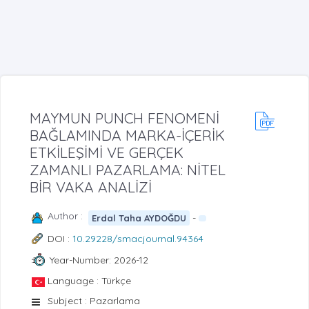
MAYMUN PUNCH FENOMENİ
BAĞLAMINDA MARKA-İÇERİK
ETKİLEŞİMİ VE GERÇEK
ZAMANLI PAZARLAMA: NİTEL
BİR VAKA ANALİZİ
Author :
-
Erdal Taha AYDOĞDU
DOI :
10.29228/smacjournal.94364
Year-Number: 2026-12
Language : Türkçe
Subject : Pazarlama