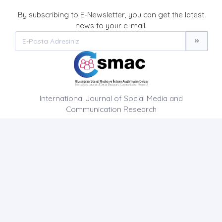
By subscribing to E-Newsletter, you can get the latest
news to your e-mail.
International Journal of Social Media and
Communication Research
HOME PAGE
ABOUT US
NEWS
AIM AND SCOPE
CONTACT